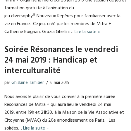
Mitra + organise le mercredi 26 juin 2019 une session de jeu et
formation gratuite à l’animation du
jeu diversophy® Nouveaux Repères pour familiariser avec la
vie en France. Ce jeu, créé par les membres de Mitra +
Catherine Roignan, Grazia Ghellini…
Lire la suite »
Soirée Résonances le vendredi
24 mai 2019 : Handicap et
interculturalité
par
Ghislaine Tamisier
6 mai 2019
Nous avons le plaisir de vous convier à la première soirée
Résonances de Mitra + qui aura lieu le vendredi 24 mai
2019, entre 19h et 21h30, à la Maison de la Vie Associative et
Citoyenne (MVAC) du 20e arrondissement de Paris. Les
soirées…
Lire la suite »