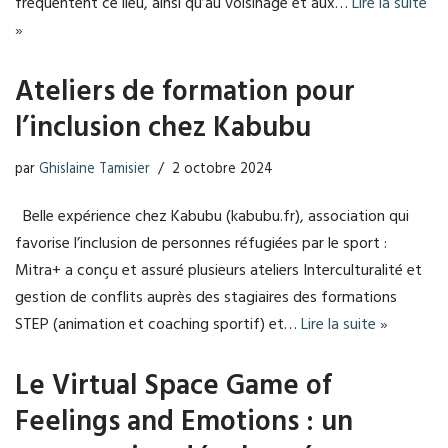
fréquentent ce lieu, ainsi qu’au voisinage et aux…
Lire la suite
»
Ateliers de formation pour
l’inclusion chez Kabubu
par
Ghislaine Tamisier
2 octobre 2024
Belle expérience chez Kabubu (kabubu.fr), association qui
favorise l’inclusion de personnes réfugiées par le sport :
Mitra+ a conçu et assuré plusieurs ateliers Interculturalité et
gestion de conflits auprès des stagiaires des formations
STEP (animation et coaching sportif) et…
Lire la suite »
Le Virtual Space Game of
Feelings and Emotions : un