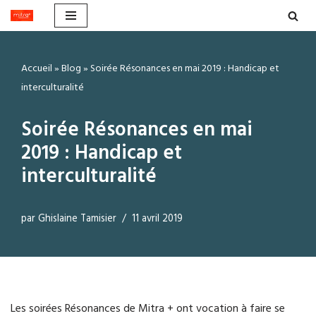
Aller
au
Accueil
»
Blog
»
Soirée Résonances en mai 2019 : Handicap et
contenu
interculturalité
Soirée Résonances en mai
2019 : Handicap et
interculturalité
par
Ghislaine Tamisier
11 avril 2019
Les soirées Résonances de Mitra + ont vocation à faire se