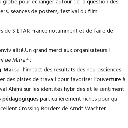
du globe pour échanger autour de la question des
iers, séances de posters, festival du film
ues de SIETAR France notamment et de faire de
nvivialité.
Un grand merci aux organisateurs !
il de Mitra+ :
g-Mai
sur l’impact des résultats des neurosciences
er des pistes de travail pour favoriser l’ouverture à
al Ahimi sur les identités hybrides et le sentiment
s pédagogiques
particulièrement riches pour qui
’excellent Crossing Borders de Arndt Wachter.