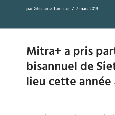
par
Ghislaine Tamisier
7 mars 2019
Mitra+ a pris pa
bisannuel de Sie
lieu cette année 