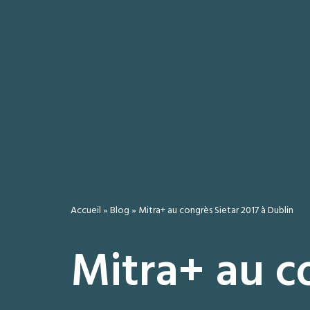
Accueil
»
Blog
»
Mitra+ au congrès Sietar 2017 à Dublin
Mitra+ au c