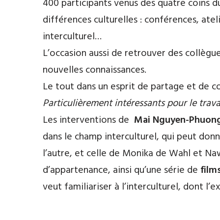
400 participants venus des quatre coins 
différences culturelles : conférences, atel
interculturel…
L’occasion aussi de retrouver des collèg
nouvelles connaissances.
Le tout dans un esprit de partage et de co
Particulièrement intéressants pour le trava
Les interventions de
Mai Nguyen-Phuon
dans le champ interculturel, qui peut donn
l’autre, et celle de Monika de Wahl et Naw
d’appartenance, ainsi qu’une série de
film
veut familiariser à l’interculturel, dont l