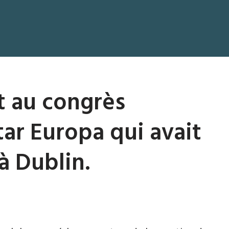
rt au congrès
tar Europa qui avait
à Dublin.